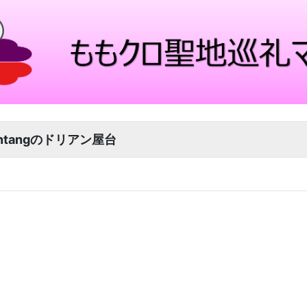
intangのドリアン屋台