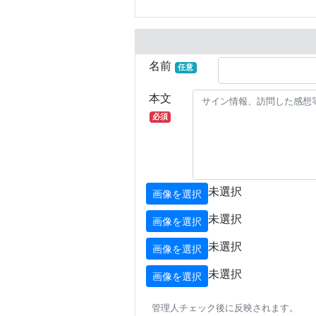
名前
任意
本文
必須
未選択
画像を選択
未選択
画像を選択
未選択
画像を選択
未選択
画像を選択
管理人チェック後に反映されます。