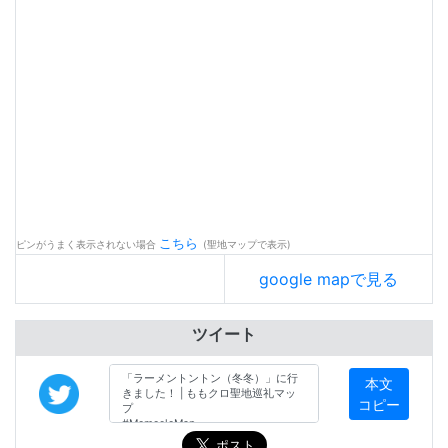
こちら
ピンがうまく表示されない場合
(聖地マップで表示)
google mapで見る
ツイート
本文
コピー