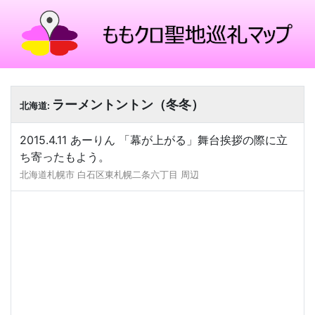
ラーメントントン（冬冬）
北海道:
2015.4.11 あーりん 「幕が上がる」舞台挨拶の際に立
ち寄ったもよう。
北海道札幌市 白石区東札幌二条六丁目 周辺