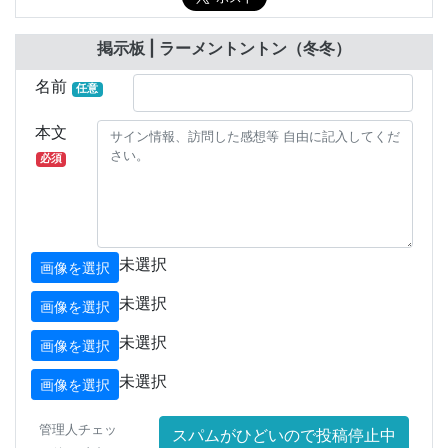
掲示板 | ラーメントントン（冬冬）
名前
任意
本文
必須
未選択
画像を選択
未選択
画像を選択
未選択
画像を選択
未選択
画像を選択
管理人チェッ
スパムがひどいので投稿停止中