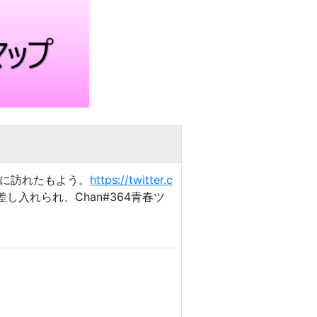
動中に訪れたもよう。
https://twitter.c
し入れられ、Chan#364青春ツ