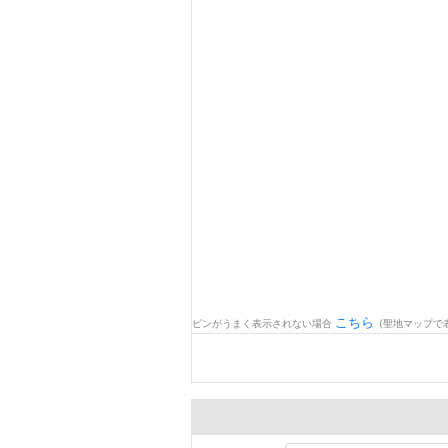
こちら
ピンがうまく表示されない場合
(聖地マップで