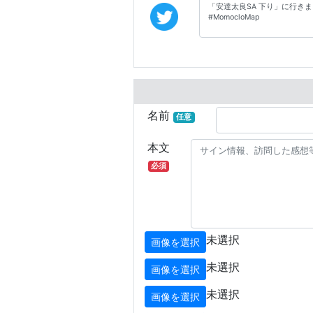
名前
任意
本文
必須
未選択
画像を選択
未選択
画像を選択
未選択
画像を選択