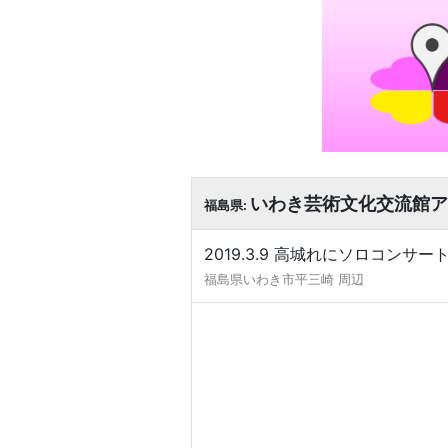
いわき芸術文化交流館ア
福島県:
2019.3.9 高城れにソロコンサ
福島県いわき市平三崎 周辺