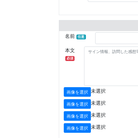
名前
任意
本文
必須
未選択
画像を選択
未選択
画像を選択
未選択
画像を選択
未選択
画像を選択