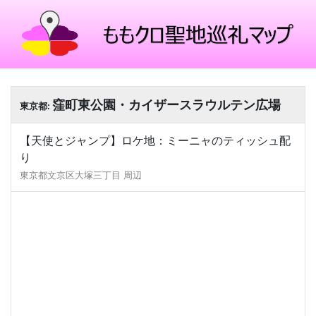
窪町東公園・カイザースラウルテン広場
東京都:
【天使とジャンプ】ロケ地：ミーニャのティッシュ配
り
東京都文京区大塚三丁目 周辺