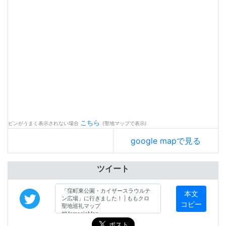
こちら
ピンがうまく表示されない場合
(聖地マップで表示)
google mapで見る
ツイート
本文
コピー