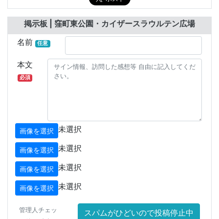
掲示板 | 窪町東公園・カイザースラウルテン広場
名前
任意
本文
必須
未選択
画像を選択
未選択
画像を選択
未選択
画像を選択
未選択
画像を選択
管理人チェッ
スパムがひどいので投稿停止中