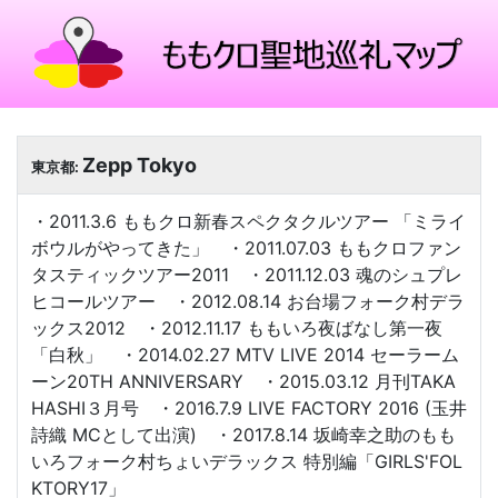
Zepp Tokyo
東京都:
・2011.3.6 ももクロ新春スペクタクルツアー 「ミライ
ボウルがやってきた」 ・2011.07.03 ももクロファン
タスティックツアー2011 ・2011.12.03 魂のシュプレ
ヒコールツアー ・2012.08.14 お台場フォーク村デラ
ックス2012 ・2012.11.17 ももいろ夜ばなし第一夜
「白秋」 ・2014.02.27 MTV LIVE 2014 セーラーム
ーン20TH ANNIVERSARY ・2015.03.12 月刊TAKA
HASHI３月号 ・2016.7.9 LIVE FACTORY 2016 (玉井
詩織 MCとして出演) ・2017.8.14 坂崎幸之助のもも
いろフォーク村ちょいデラックス 特別編「GIRLS'FOL
KTORY17」