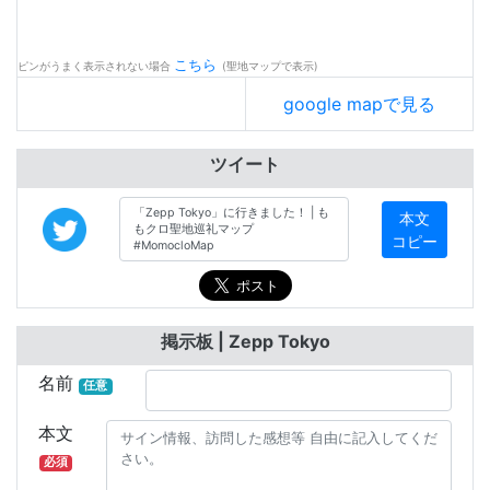
こちら
ピンがうまく表示されない場合
(聖地マップで表示)
google mapで見る
ツイート
本文
コピー
掲示板 | Zepp Tokyo
名前
任意
本文
必須