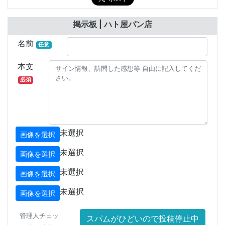
掲示板 | ハト屋パン店
名前
任意
本文
必須
未選択
画像を選択
未選択
画像を選択
未選択
画像を選択
未選択
画像を選択
管理人チェッ
スパムがひどいので投稿停止中