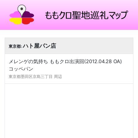
ハト屋パン店
東京都:
メレンゲの気持ち ももクロ出演回(2012.04.28 OA)
コッペパン
東京都墨田区京島三丁目 周辺