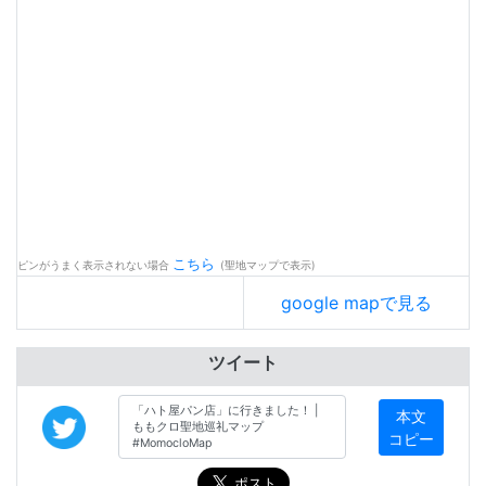
こちら
ピンがうまく表示されない場合
(聖地マップで表示)
google mapで見る
ツイート
本文
コピー