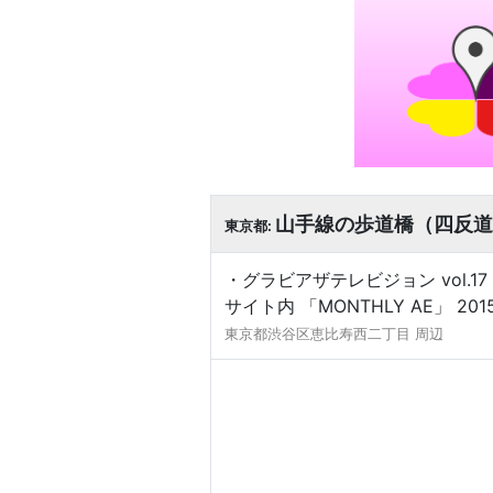
山手線の歩道橋（四反道
東京都:
・グラビアザテレビジョン vol.17 
サイト内 「MONTHLY AE」 
東京都渋谷区恵比寿西二丁目 周辺