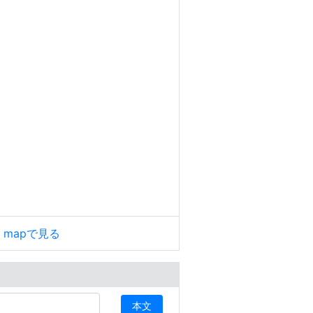
le mapで見る
本文