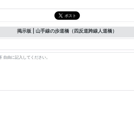
掲示板 | 山手線の歩道橋（四反道跨線人道橋）