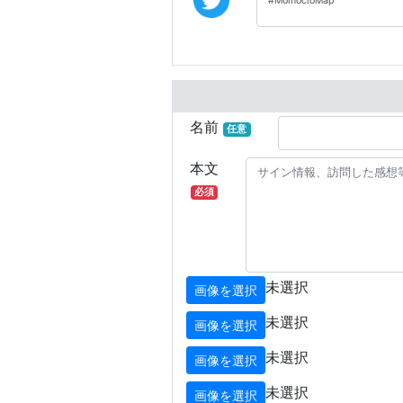
名前
任意
本文
必須
未選択
画像を選択
未選択
画像を選択
未選択
画像を選択
未選択
画像を選択