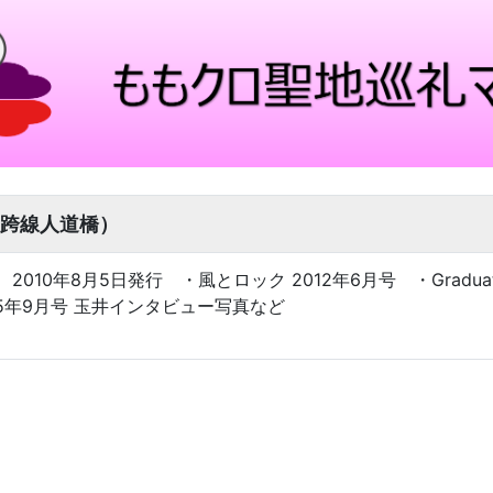
跨線人道橋）
2010年8月5日発行 ・風とロック 2012年6月号 ・Graduat
2015年9月号 玉井インタビュー写真など