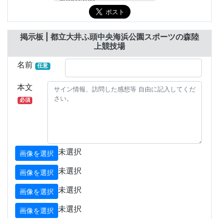
掲示板 | 都立大井ふ頭中央海浜公園スポーツの森陸
上競技場
名前
任意
本文
必須
未選択
画像を選択
未選択
画像を選択
未選択
画像を選択
未選択
画像を選択