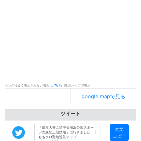
こちら
ピンがうまく表示されない場合
(聖地マップで表示)
google mapで見る
ツイート
本文
コピー