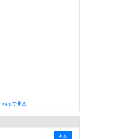
le mapで見る
本文