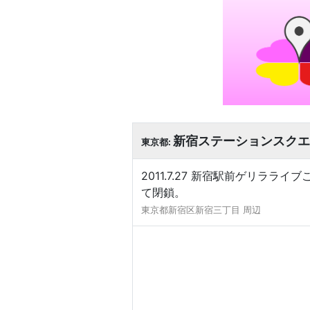
新宿ステーションスクエ
東京都:
2011.7.27 新宿駅前ゲリラライ
て閉鎖。
東京都新宿区新宿三丁目 周辺