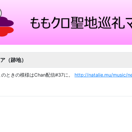
ア（跡地）
ブこのときの模様はChan配信#37に。
http://natalie.mu/music/