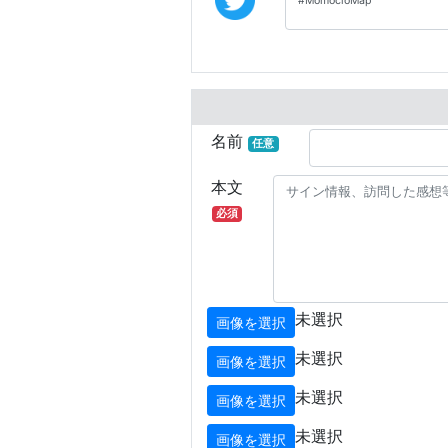
名前
任意
本文
必須
未選択
画像を選択
未選択
画像を選択
未選択
画像を選択
未選択
画像を選択