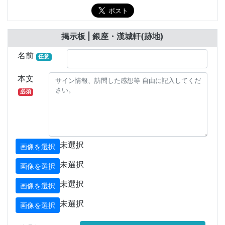
掲示板 | 銀座・漢城軒(跡地)
名前
任意
本文
必須
未選択
画像を選択
未選択
画像を選択
未選択
画像を選択
未選択
画像を選択