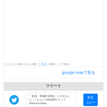
こちら
ピンがうまく表示されない場合
(聖地マップで表示)
google mapで見る
ツイート
本文
コピー