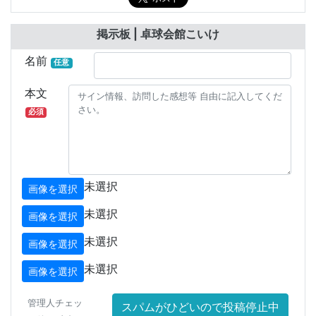
掲示板 | 卓球会館こいけ
名前
任意
本文
必須
未選択
画像を選択
未選択
画像を選択
未選択
画像を選択
未選択
画像を選択
管理人チェッ
スパムがひどいので投稿停止中