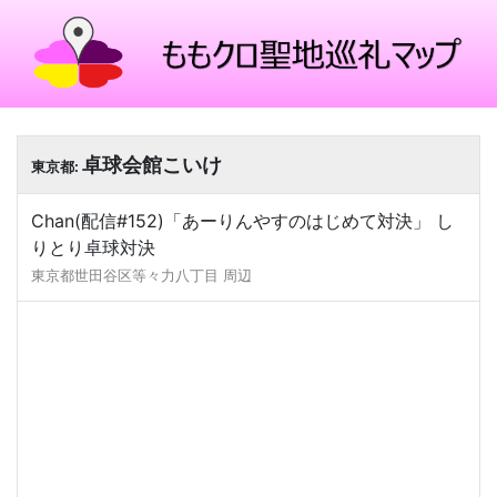
卓球会館こいけ
東京都:
Chan(配信#152)「あーりんやすのはじめて対決」 し
りとり卓球対決
東京都世田谷区等々力八丁目 周辺