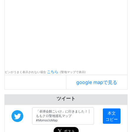
こちら
ピンがうまく表示されない場合
(聖地マップで表示)
google mapで見る
ツイート
本文
コピー