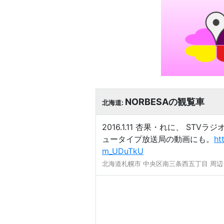
NORBESAの観覧車
北海道:
2016.1.11 杏果・れに、 
ュータイプ放送局の動画にも。
ht
m_UDuTkU
北海道札幌市 中央区南三条西五丁目 周辺