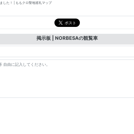
掲示板 | NORBESAの観覧車