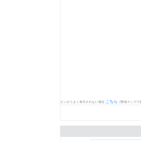
こちら
ピンがうまく表示されない場合
(聖地マップで