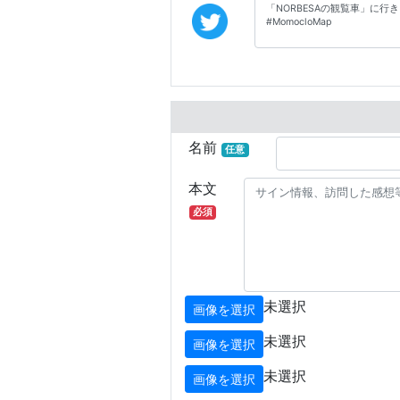
名前
任意
本文
必須
未選択
画像を選択
未選択
画像を選択
未選択
画像を選択