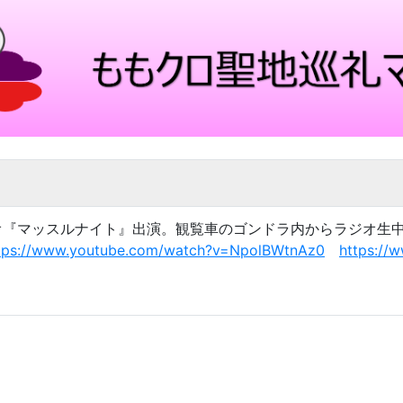
STVラジオ『マッスルナイト』出演。観覧車のゴンドラ内からラジ
tps://www.youtube.com/watch?v=NpolBWtnAz0
https://