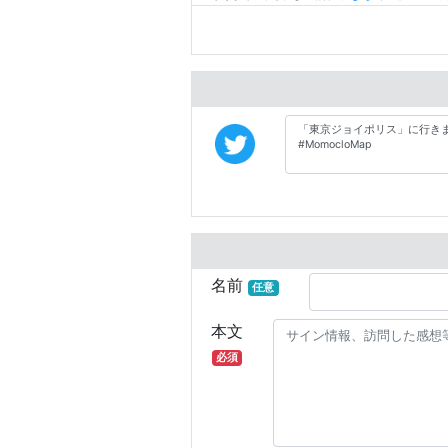
名前
任意
本文
必須