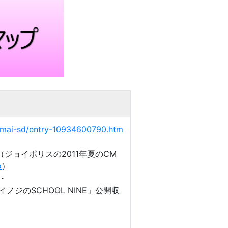
tamai-sd/entry-10934600790.htm
（ジョイポリスの2011年夏のCM
o
）
・
イノジのSCHOOL NINE」公開収