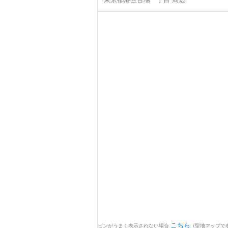
こちら
ピンがうまく表示されない場合
(聖地マップで