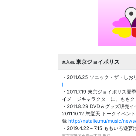
東京ジョイポリス
東京都:
・2011.6.25 ソニック・ザ・し
l
・2011.7.19 東京ジョイポリ
イメージキャラクターに、ももク
・2011.8.29 DVD＆グッズ販
2011.10.12 怒髪天 トーク
録
http://natalie.mu/music/new
・2019.4.22～7.15 ももいろ遊宴地
東京都港区台場一丁目 周辺