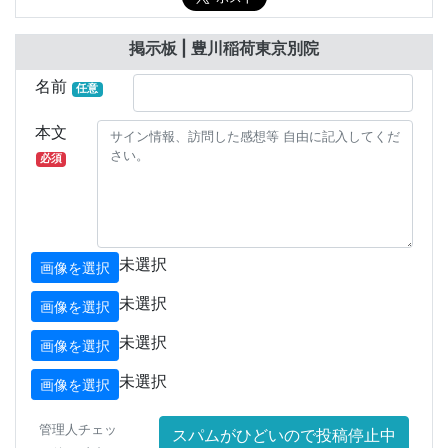
掲示板 | 豊川稲荷東京別院
名前
任意
本文
必須
未選択
画像を選択
未選択
画像を選択
未選択
画像を選択
未選択
画像を選択
管理人チェッ
スパムがひどいので投稿停止中