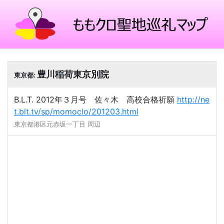
豊川稲荷東京別院
東京都:
B.L.T. 2012年３月号 佐々木 高校合格祈願
http://ne
t.blt.tv/sp/momoclo/201203.html
東京都港区元赤坂一丁目 周辺