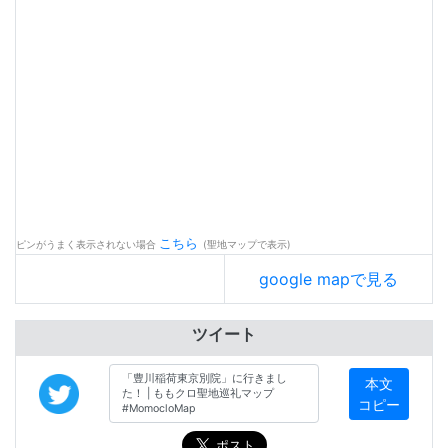
こちら
ピンがうまく表示されない場合
(聖地マップで表示)
google mapで見る
ツイート
本文
コピー