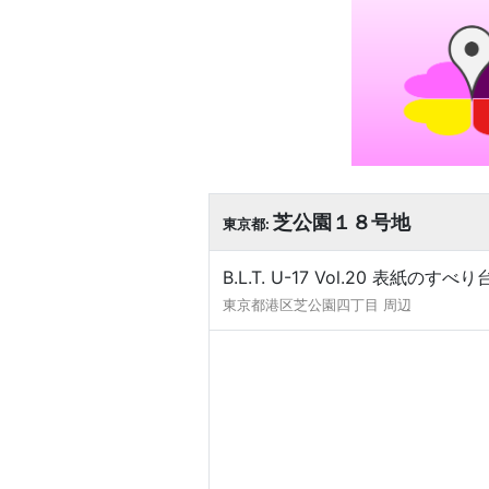
芝公園１８号地
東京都:
B.L.T. U-17 Vol.20 表紙のすべ
東京都港区芝公園四丁目 周辺