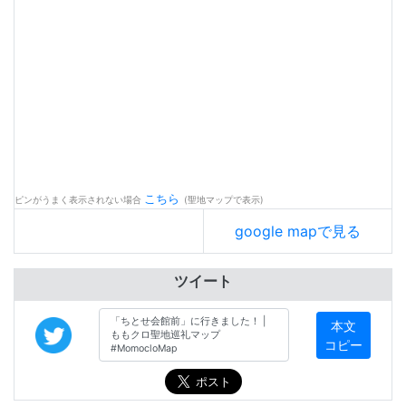
こちら
ピンがうまく表示されない場合
(聖地マップで表示)
google mapで見る
ツイート
本文
コピー