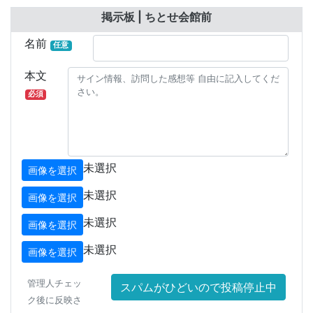
掲示板 | ちとせ会館前
名前
任意
本文
必須
未選択
画像を選択
未選択
画像を選択
未選択
画像を選択
未選択
画像を選択
管理人チェッ
スパムがひどいので投稿停止中
ク後に反映さ