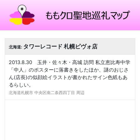
タワーレコード 札幌ピヴォ店
北海道:
2013.8.30 玉井・佐々木・高城 訪問 私立恵比寿中学
「中人」のポスターに落書きをしたほか、謎のおじさ
ん(店長)の似顔絵イラストが書かれたサイン色紙もあ
るらしい。
北海道札幌市 中央区南二条西四丁目 周辺