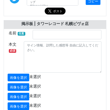
コピー
掲示板 | タワーレコード 札幌ピヴォ店
名前
任意
本文
必須
未選択
画像を選択
未選択
画像を選択
未選択
画像を選択
未選択
画像を選択