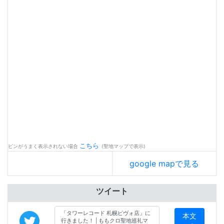
こちら
ピンがうまく表示されない場合
(聖地マップで表示)
google mapで見る
ツイート
本文