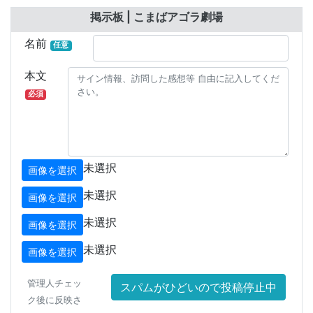
掲示板 | こまばアゴラ劇場
名前
任意
本文
必須
未選択
画像を選択
未選択
画像を選択
未選択
画像を選択
未選択
画像を選択
管理人チェッ
スパムがひどいので投稿停止中
ク後に反映さ