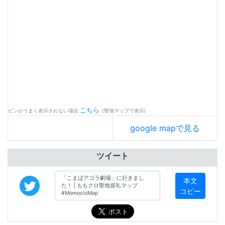
こちら
ピンがうまく表示されない場合
(聖地マップで表示)
google mapで見る
ツイート
本文
コピー