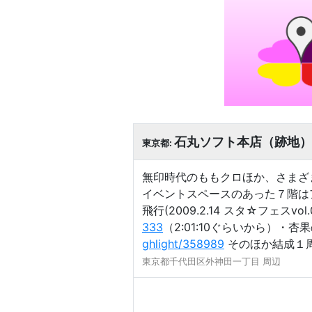
石丸ソフト本店（跡地）
東京都:
無印時代のももクロほか、さまざま
イベントスペースのあった７階は
飛行(2009.2.14 スタ☆フェスvol.
333
（2:01:10ぐらいから）・杏果の
ghlight/358989
そのほか結成１
東京都千代田区外神田一丁目 周辺