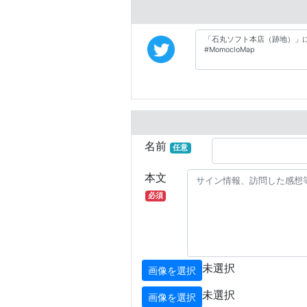
名前
任意
本文
必須
未選択
画像を選択
未選択
画像を選択