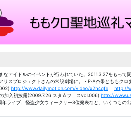
なアイドルのイベントが行われていた。2011.3.27をもっ
アリスプロジェクトさんの常設劇場に。・P-A杏果とももクロ
002)
http://www.dailymotion.com/video/x2h4qfe
http:/
加入初披露(2009.7.26 スタ☆フェスvol.006)
http://www.u
周年ライブ、怪盗少女ウィークリー3位発表など、いくつもの