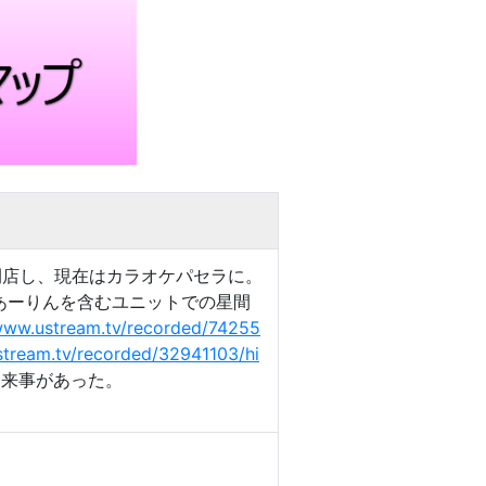
て閉店し、現在はカラオケパセラに。
あーりんを含むユニットでの星間
/www.ustream.tv/recorded/74255
stream.tv/recorded/32941103/hi
出来事があった。