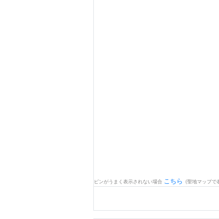
こちら
ピンがうまく表示されない場合
(聖地マップで