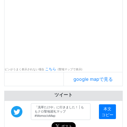
こちら
ピンがうまく表示されない場合
(聖地マップで表示)
google mapで見る
ツイート
本文
コピー