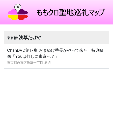
浅草たけや
東京都:
ChanDVD第17集 おまぬけ番長がやって来た 特典映
像「Youは何しに東京へ？」
東京都台東区浅草一丁目 周辺