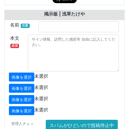
掲示板 | 浅草たけや
名前
任意
本文
必須
未選択
画像を選択
未選択
画像を選択
未選択
画像を選択
未選択
画像を選択
管理人チェッ
スパムがひどいので投稿停止中