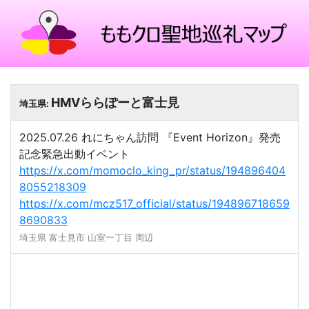
HMVららぽーと富士見
埼玉県:
2025.07.26 れにちゃん訪問 『Event Horizon』発売
記念緊急出動イベント
https://x.com/momoclo_king_pr/status/194896404
8055218309
https://x.com/mcz517_official/status/194896718659
8690833
埼玉県 富士見市 山室一丁目 周辺