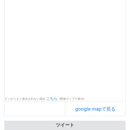
こちら
ピンがうまく表示されない場合
(聖地マップで表示)
google mapで見る
ツイート