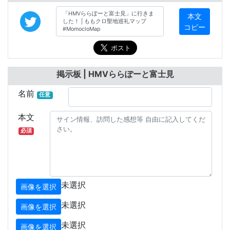
本文
コピー
掲示板 | HMVららぽーと富士見
名前
任意
本文
必須
未選択
画像を選択
未選択
画像を選択
未選択
画像を選択