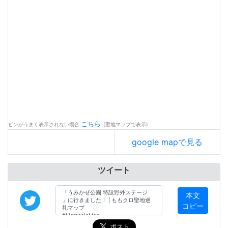
こちら
ピンがうまく表示されない場合
(聖地マップで表示)
google mapで見る
ツイート
本文
コピー