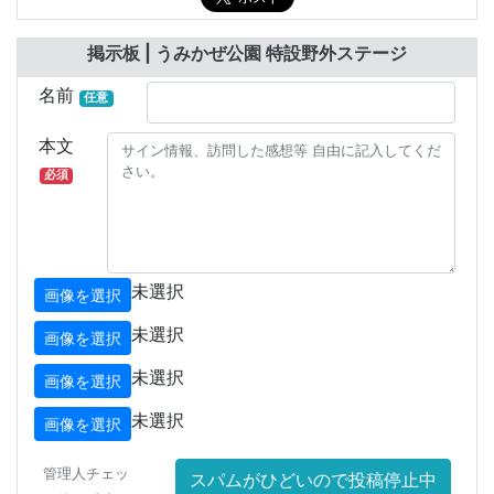
掲示板 | うみかぜ公園 特設野外ステージ
名前
任意
本文
必須
未選択
画像を選択
未選択
画像を選択
未選択
画像を選択
未選択
画像を選択
管理人チェッ
スパムがひどいので投稿停止中