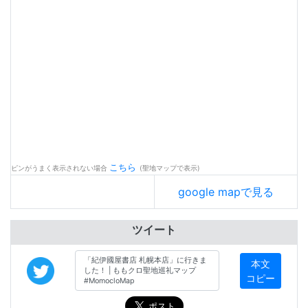
こちら
ピンがうまく表示されない場合
(聖地マップで表示)
google mapで見る
ツイート
本文
コピー