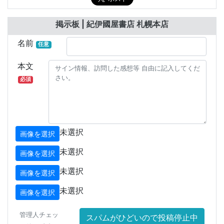
掲示板 | 紀伊國屋書店 札幌本店
名前
任意
本文
必須
未選択
画像を選択
未選択
画像を選択
未選択
画像を選択
未選択
画像を選択
管理人チェッ
スパムがひどいので投稿停止中