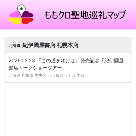
紀伊國屋書店 札幌本店
北海道:
2026.05.23 『この道をゆけば』発売記念「紀伊國屋
書店トークショーツアー」
北海道 札幌市 中央区 北五条西五丁目 周辺