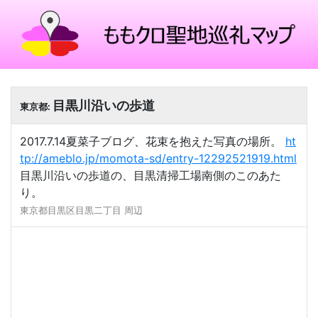
目黒川沿いの歩道
東京都:
2017.7.14夏菜子ブログ、花束を抱えた写真の場所。
ht
tp://ameblo.jp/momota-sd/entry-12292521919.html
目黒川沿いの歩道の、目黒清掃工場南側のこのあた
り。
東京都目黒区目黒二丁目 周辺