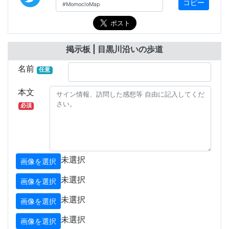
コピー
掲示板 | 目黒川沿いの歩道
名前
任意
本文
必須
未選択
画像を選択
未選択
画像を選択
未選択
画像を選択
未選択
画像を選択