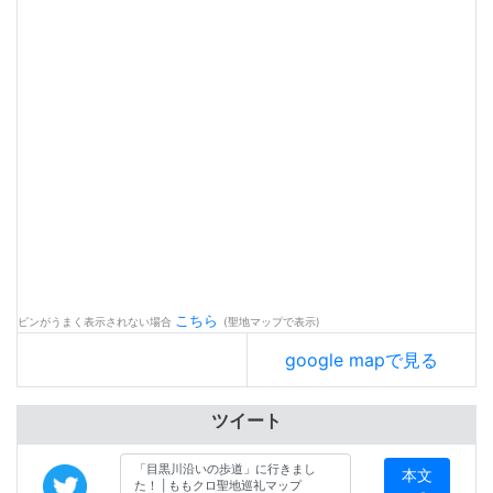
こちら
ピンがうまく表示されない場合
(聖地マップで表示)
google mapで見る
ツイート
本文