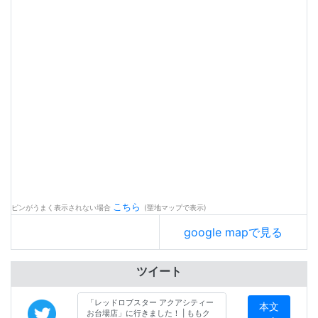
こちら
ピンがうまく表示されない場合
(聖地マップで表示)
google mapで見る
ツイート
本文