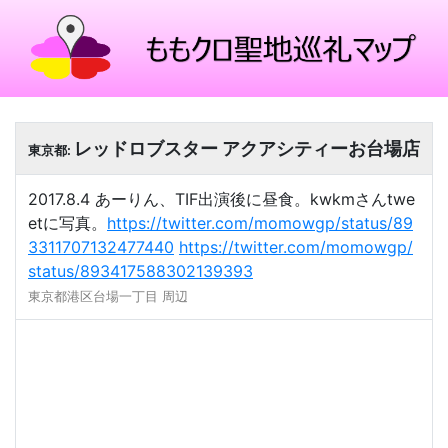
レッドロブスター アクアシティーお台場店
東京都:
2017.8.4 あーりん、TIF出演後に昼食。kwkmさんtwe
etに写真。
https://twitter.com/momowgp/status/89
3311707132477440
https://twitter.com/momowgp/
status/893417588302139393
東京都港区台場一丁目 周辺