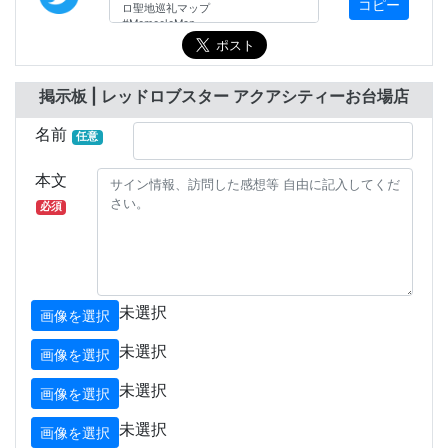
コピー
掲示板 | レッドロブスター アクアシティーお台場店
名前
任意
本文
必須
未選択
画像を選択
未選択
画像を選択
未選択
画像を選択
未選択
画像を選択