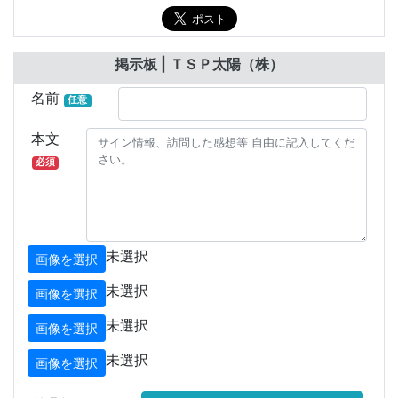
掲示板 | ＴＳＰ太陽（株）
名前
任意
本文
必須
未選択
画像を選択
未選択
画像を選択
未選択
画像を選択
未選択
画像を選択