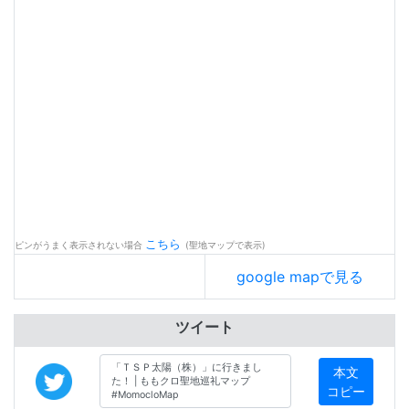
こちら
ピンがうまく表示されない場合
(聖地マップで表示)
google mapで見る
ツイート
本文
コピー