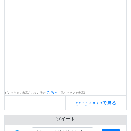
こちら
ピンがうまく表示されない場合
(聖地マップで表示)
google mapで見る
ツイート