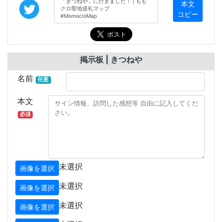
本文
コピー
掲示板 | きつねや
名前
任意
本文
必須
未選択
画像を選択
未選択
画像を選択
未選択
画像を選択