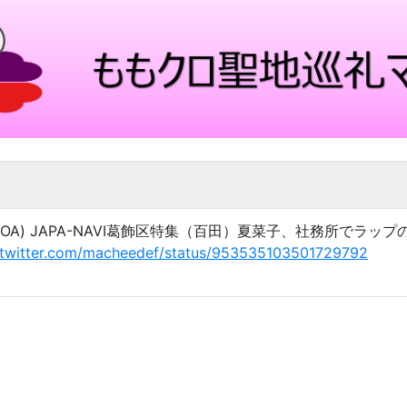
1.18 OA) JAPA-NAVI葛飾区特集（百田）夏菜子、社務所で
//twitter.com/macheedef/status/953535103501729792