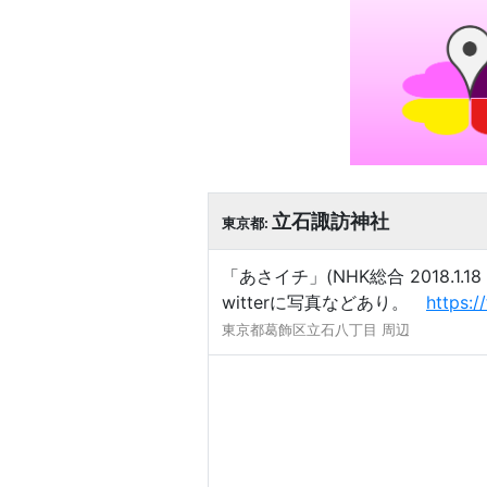
立石諏訪神社
東京都:
「あさイチ」(NHK総合 2018.
witterに写真などあり。
https:
東京都葛飾区立石八丁目 周辺