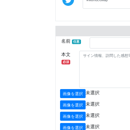
名前
任意
本文
必須
未選択
画像を選択
未選択
画像を選択
未選択
画像を選択
未選択
画像を選択