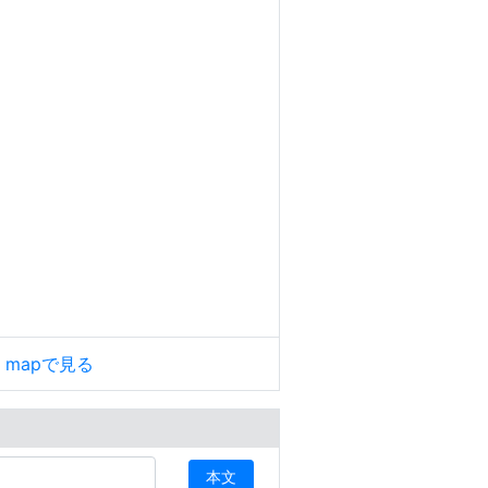
le mapで見る
本文