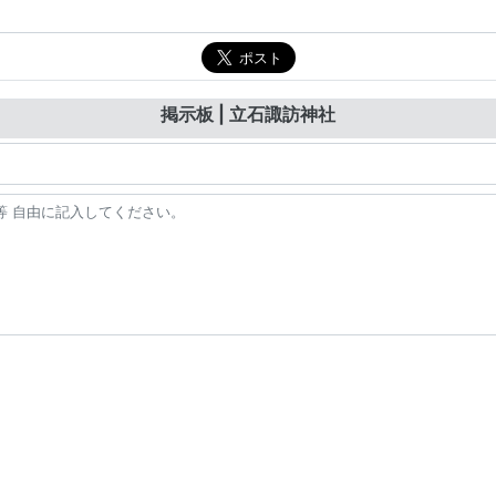
掲示板 | 立石諏訪神社