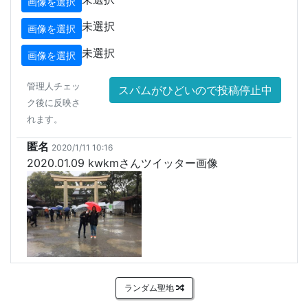
画像を選択
未選択
画像を選択
未選択
画像を選択
管理人チェッ
スパムがひどいので投稿停止中
ク後に反映さ
れます。
匿名
2020/1/11 10:16
2020.01.09 kwkmさんツイッター画像
ランダム聖地