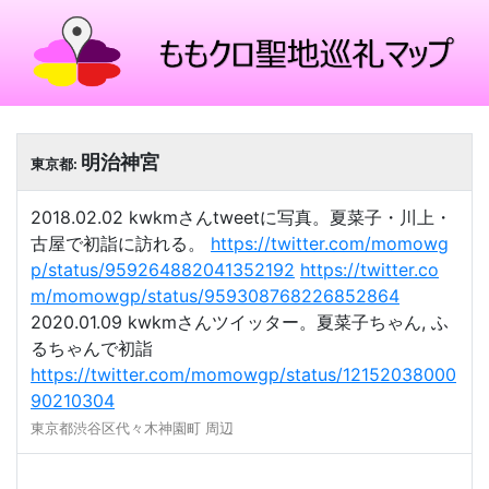
明治神宮
東京都:
2018.02.02 kwkmさんtweetに写真。夏菜子・川上・
古屋で初詣に訪れる。
https://twitter.com/momowg
p/status/959264882041352192
https://twitter.co
m/momowgp/status/959308768226852864
2020.01.09 kwkmさんツイッター。夏菜子ちゃん, ふ
るちゃんで初詣
https://twitter.com/momowgp/status/12152038000
90210304
東京都渋谷区代々木神園町 周辺