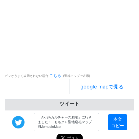
こちら
ピンがうまく表示されない場合
(聖地マップで表示)
google mapで見る
ツイート
本文
コピー