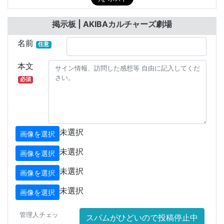
掲示板 | AKIBAカルチャーズ劇場
名前
任意
本文
必須
未選択
画像を選択
未選択
画像を選択
未選択
画像を選択
未選択
画像を選択
管理人チェッ
スパムがひどいので投稿停止中