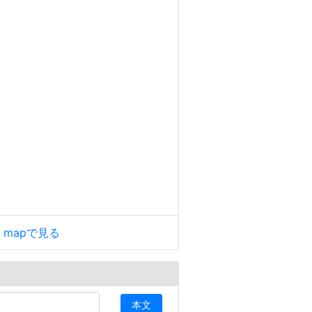
le mapで見る
本文