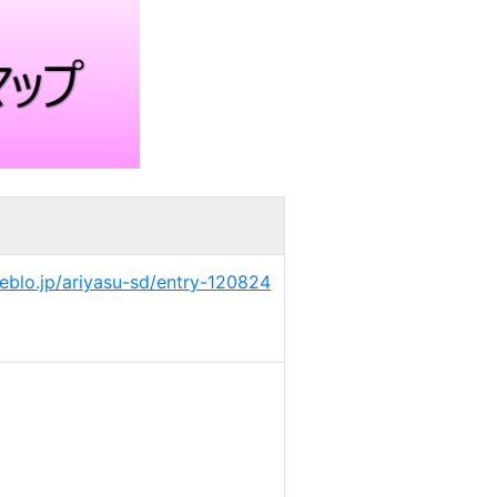
eblo.jp/ariyasu-sd/entry-120824