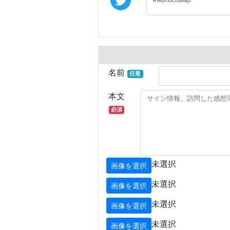
名前
任意
本文
必須
未選択
画像を選択
未選択
画像を選択
未選択
画像を選択
未選択
画像を選択