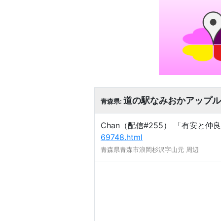
道の駅なみおかアップル
青森県:
Chan（配信#255） 「有安と仲良
69748.html
青森県青森市浪岡杉沢字山元 周辺