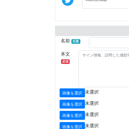
名前
任意
本文
必須
未選択
画像を選択
未選択
画像を選択
未選択
画像を選択
未選択
画像を選択