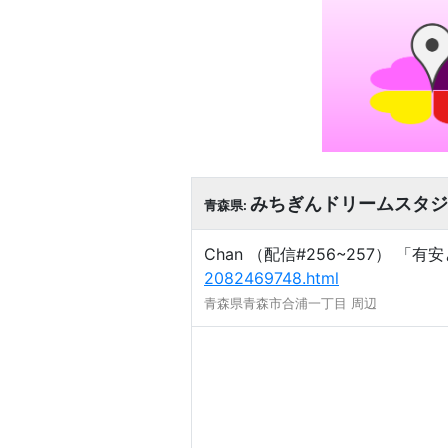
みちぎんドリームスタジ
青森県:
Chan （配信#256~257） 「
2082469748.html
青森県青森市合浦一丁目 周辺