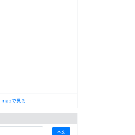
le mapで見る
本文