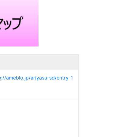
p://ameblo.jp/ariyasu-sd/entry-1