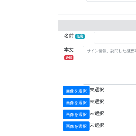
名前
任意
本文
必須
未選択
画像を選択
未選択
画像を選択
未選択
画像を選択
未選択
画像を選択