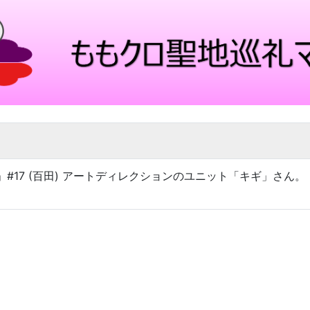
ロ」#17 (百田) アートディレクションのユニット「キギ」さん。