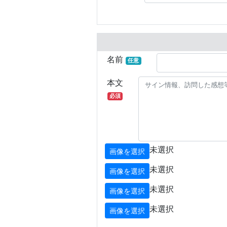
名前
任意
本文
必須
未選択
画像を選択
未選択
画像を選択
未選択
画像を選択
未選択
画像を選択