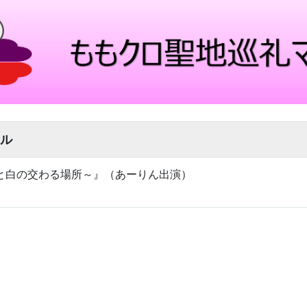
ル
8～黒と白の交わる場所～』（あーりん出演）