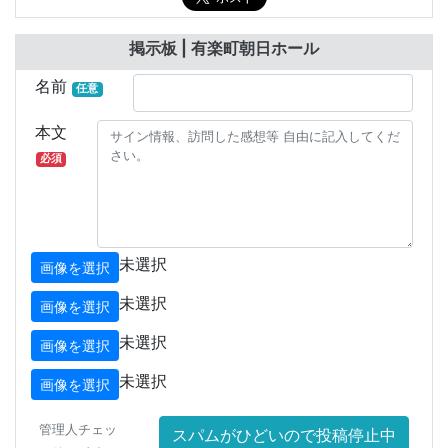
掲示板 | 有楽町朝日ホール
名前
任意
本文
必須
未選択
画像を選択
未選択
画像を選択
未選択
画像を選択
未選択
画像を選択
管理人チェッ
スパムがひどいので投稿停止中