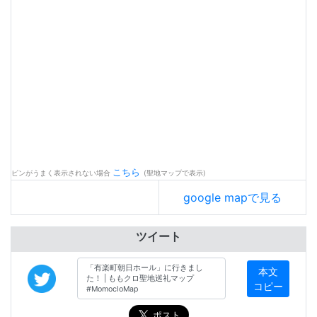
こちら
ピンがうまく表示されない場合
(聖地マップで表示)
google mapで見る
ツイート
本文
コピー