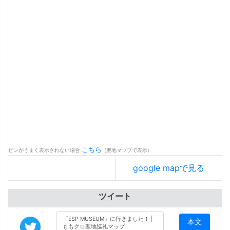
こちら
ピンがうまく表示されない場合
(聖地マップで表示)
google mapで見る
ツイート
本文