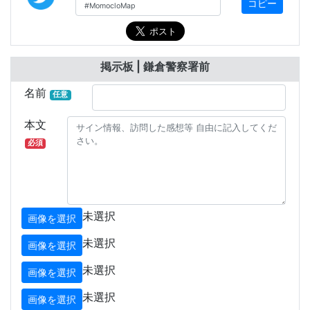
コピー
掲示板 | 鎌倉警察署前
名前
任意
本文
必須
未選択
画像を選択
未選択
画像を選択
未選択
画像を選択
未選択
画像を選択