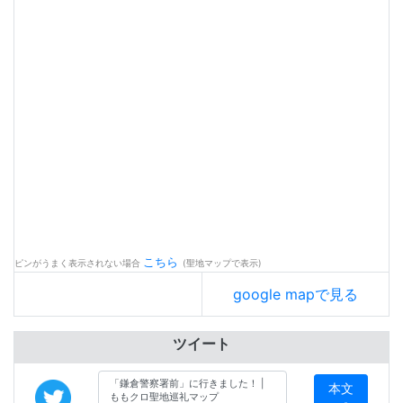
こちら
ピンがうまく表示されない場合
(聖地マップで表示)
google mapで見る
ツイート
本文