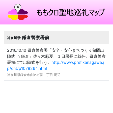
鎌倉警察署前
神奈川県:
2016.10.10 鎌倉警察署「安全・安心まちづくり旬間出
陣式 in 鎌倉」佐々木彩夏、１日署長に就任。鎌倉警察
署前にて出陣式を行う。
http://www.pref.kanagawa.j
p/cnt/p1078264.html
神奈川県鎌倉市由比ガ浜二丁目 周辺