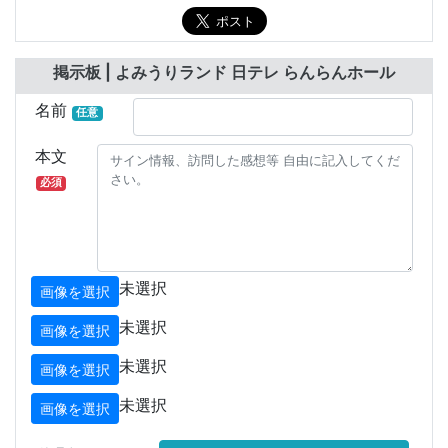
掲示板 | よみうりランド 日テレ らんらんホール
名前
任意
本文
必須
未選択
画像を選択
未選択
画像を選択
未選択
画像を選択
未選択
画像を選択