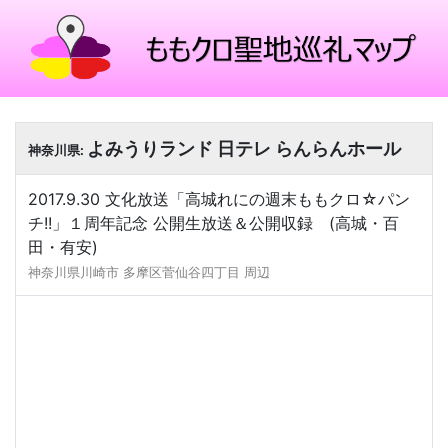
よみうりランド 日テレ らんらんホール
神奈川県:
2017.9.30 文化放送「高城れにの週末ももクロ☆パン
チ!!」１周年記念 公開生放送＆公開収録 (高城・百
田・有安)
神奈川県川崎市 多摩区菅仙谷四丁目 周辺