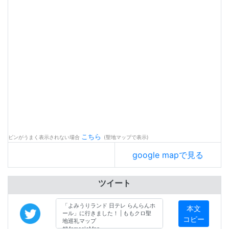
こちら
ピンがうまく表示されない場合
(聖地マップで表示)
google mapで見る
ツイート
本文
コピー