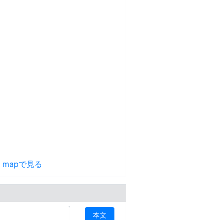
le mapで見る
本文