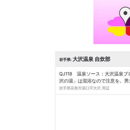
大沢温泉 自炊部
岩手県:
QJ118 温泉ソース：大沢温泉
沢の湯」は混浴なので注意を。男
岩手県花巻市湯口字大沢 周辺