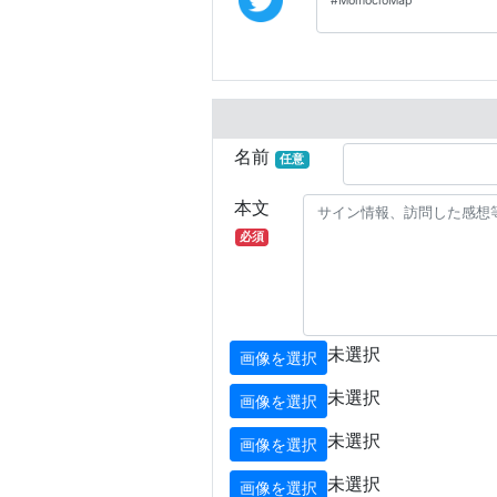
名前
任意
本文
必須
未選択
画像を選択
未選択
画像を選択
未選択
画像を選択
未選択
画像を選択