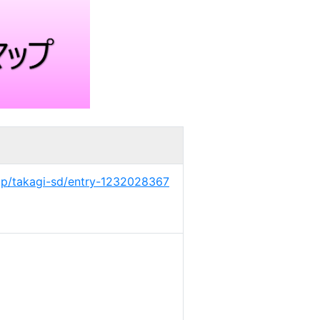
.jp/takagi-sd/entry-1232028367