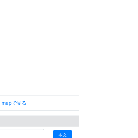
le mapで見る
本文