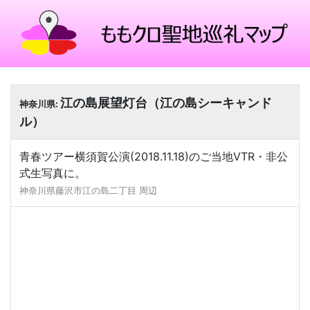
江の島展望灯台（江の島シーキャンド
神奈川県:
ル）
青春ツアー横須賀公演(2018.11.18)のご当地VTR・非公
式生写真に。
神奈川県藤沢市江の島二丁目 周辺