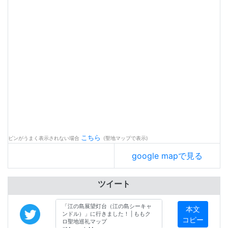
こちら
ピンがうまく表示されない場合
(聖地マップで表示)
google mapで見る
ツイート
本文
コピー