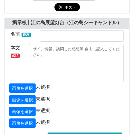
掲示板 | 江の島展望灯台（江の島シーキャンドル）
名前
任意
本文
必須
未選択
画像を選択
未選択
画像を選択
未選択
画像を選択
未選択
画像を選択