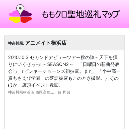
アニメイト横浜店
神奈川県:
2010.10.3 セカンドデビューツアー秋の陣～天下を獲
りにいくぜっっ!!～SEASON2～ 「日曜日の新曲発表
会1」（ピンキージョーンズ初披露。また、「小中高一
貫ももえび学園」の落語披露もこのとき撮影。）その
ほか、店頭イベント数回。
神奈川県横浜市 西区高島二丁目 周辺