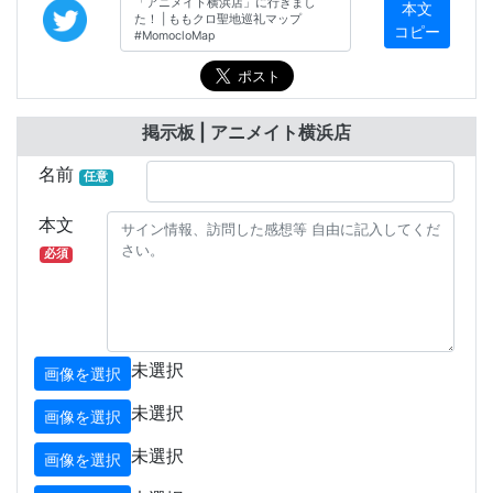
本文
コピー
掲示板 | アニメイト横浜店
名前
任意
本文
必須
未選択
画像を選択
未選択
画像を選択
未選択
画像を選択