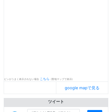
こちら
ピンがうまく表示されない場合
(聖地マップで表示)
google mapで見る
ツイート